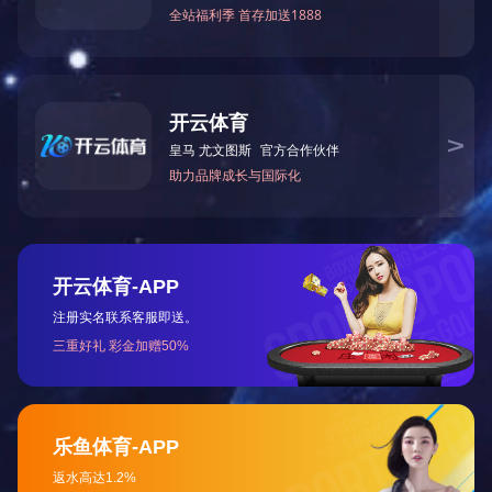
CD-S002