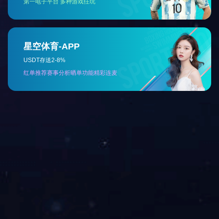
CD-S001S
共53条 当前7/7页
首页
前一页
···
3
4
5
6
7
后一页
尾页
在线客服 ：