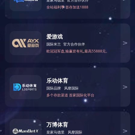
CD-S004S