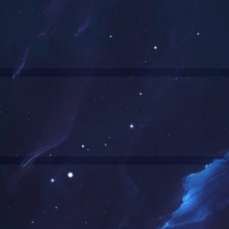
篮板篮圈
CD-B016BBR
CD-B001BR