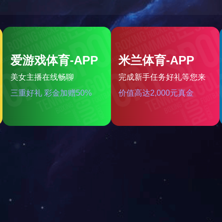
CD-B003BR
CD-B007BR
共40条 当前2/5页
首页
前一页
1
2
3
4
5
后一页
尾页