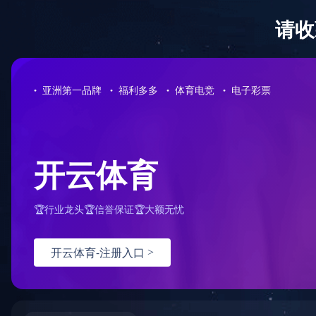
九游·官方版web站入口欢迎您！客服热线：0576-82728666-
网站
首页
>>
产品中心
>>
篮板篮圈