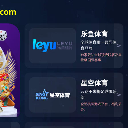
中文站
English
|
新闻中心
人才招聘
Jiuyou j9(中国)