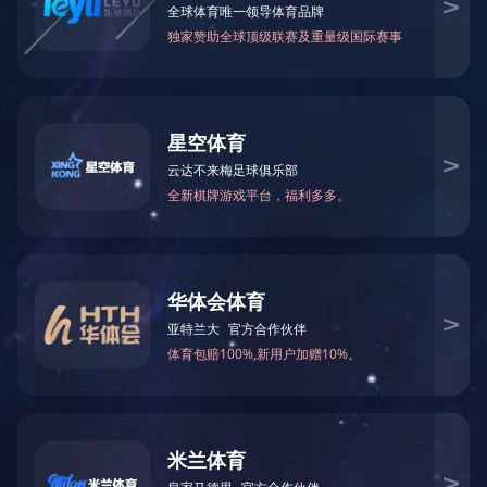
朋友莅临参观 ！...
第 124届秋季广交会剪影
11
11
我司摊位号：5.2C43-445.2D05-065.2I41-42 成果丰
硕...
共17条 当前4/4页
首页
前一页
···
1
2
3
4
后一页
尾页
在线客服 ：
服务热线：0576-82728666-0
电子邮箱: hr@chinaklb.com
公司地址：浙江省台州市椒江区闻学路185-1号景龙中心2幢1001室
（办公室）
友情链接：
Copyright © 2017-2020 九游·官方版web站入口 版权所有 浙ICP备
17053483号
浙ICP备17053483号
九州平台
|
开云体育APP网登录 | 买球投注平台 | 开云体育在线官方入口
开云足球
|
星空·官方端网站登录入口
|
乐鱼网页版
|
KY.COM
|
乐动注册